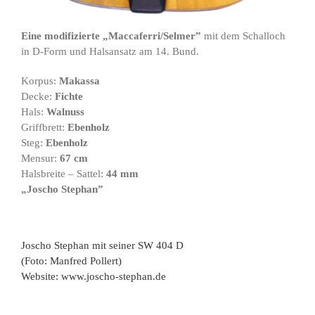
Eine modifizierte „Maccaferri/Selmer”
mit dem Schalloch
in D-Form und Halsansatz am 14. Bund.
Korpus:
Makassa
Decke:
Fichte
Hals:
Walnuss
Griffbrett:
Ebenholz
Steg:
Ebenholz
Mensur:
67 cm
Halsbreite – Sattel:
44 mm
„Joscho Stephan”
Joscho Stephan mit seiner SW 404 D
(Foto: Manfred Pollert)
Website:
www.joscho-stephan.de