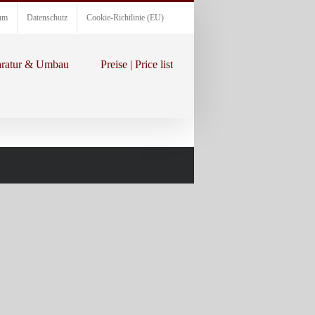
um
Datenschutz
Cookie-Richtlinie (EU)
ratur & Umbau
Preise | Price list