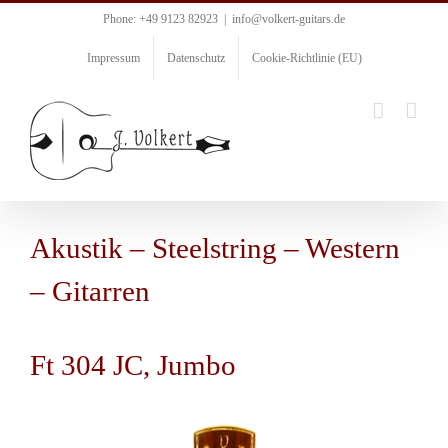
Zum
Phone: +49 9123 82923
|
info@volkert-guitars.de
Inhalt
springen
Impressum
Datenschutz
Cookie-Richtlinie (EU)
Akustik – Steelstring – Western
– Gitarren
Ft 304 JC, Jumbo