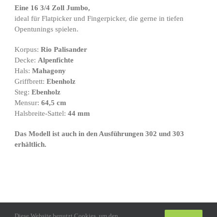
Eine 16 3/4 Zoll Jumbo,
ideal für Flatpicker und Fingerpicker, die gerne in tiefen
Opentunings spielen.
Korpus:
Rio Palisander
Decke:
Alpenfichte
Hals:
Mahagony
Griffbrett:
Ebenholz
Steg:
Ebenholz
Mensur:
64,5 cm
Halsbreite-Sattel:
44 mm
Das Modell ist auch in den Ausführungen 302 und 303
erhältlich.
Diese Website benutzt Cookies, um den