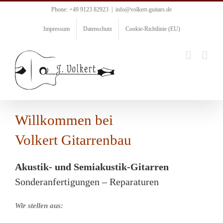
Zum
Phone: +49 9123 82923
|
info@volkert-guitars.de
Inhalt
springen
Impressum
Datenschutz
Cookie-Richtlinie (EU)
Willkommen bei
Volkert Gitarrenbau
Akustik- und Semiakustik-Gitarren
Sonderanfertigungen – Reparaturen
Wir stellen aus: