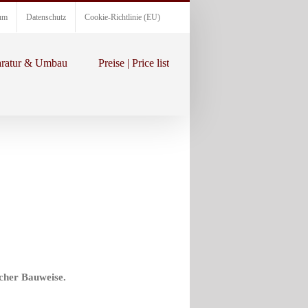
um
Datenschutz
Cookie-Richtlinie (EU)
ratur & Umbau
Preise | Price list
scher Bauweise.