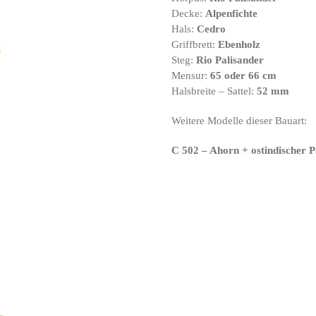
Decke:
Alpenfichte
Hals:
Cedro
Griffbrett:
Ebenholz
Steg:
Rio Palisander
Mensur:
65 oder 66 cm
Halsbreite – Sattel:
52 mm
Weitere Modelle dieser Bauart:
C 502 – Ahorn + ostindischer P