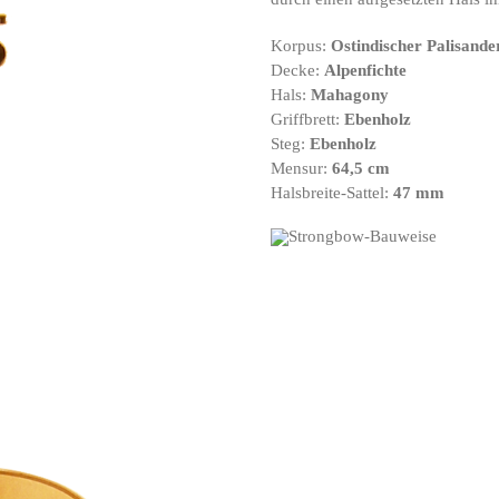
Korpus:
Ostindischer Palisande
Decke:
Alpenfichte
Hals:
Mahagony
Griffbrett:
Ebenholz
Steg:
Ebenholz
Mensur:
64,5 cm
Halsbreite-Sattel:
47 mm